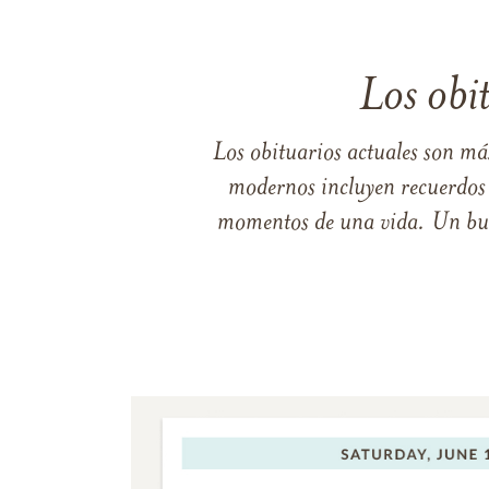
Los obi
Los obituarios actuales son má
modernos incluyen recuerdos p
momentos de una vida. Un buen