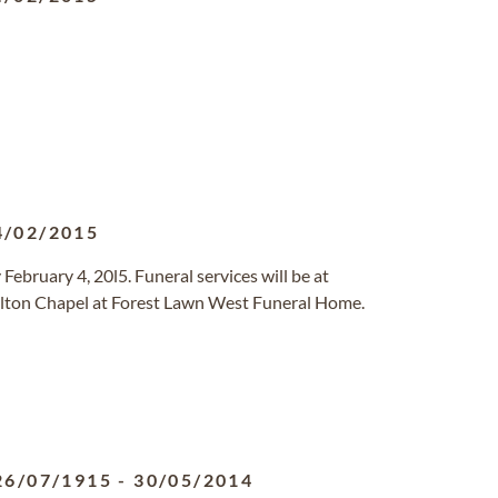
4/02/2015
February 4, 20l5. Funeral services will be at
lton Chapel at Forest Lawn West Funeral Home.
26/07/1915
-
30/05/2014