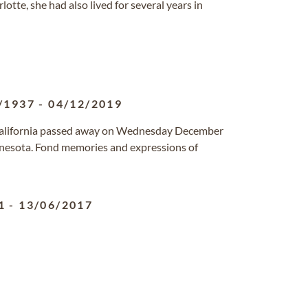
otte, she had also lived for several years in
/1937
-
04/12/2019
 California passed away on Wednesday December
nnesota. Fond memories and expressions of
1
-
13/06/2017