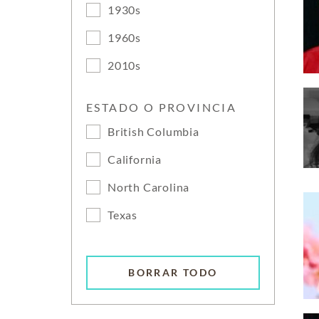
1930s
1960s
2010s
ESTADO O PROVINCIA
British Columbia
California
North Carolina
Texas
BORRAR TODO