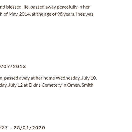
nd blessed life, passed away peacefully in her
of May, 2014, at the age of 98 years. Inez was
0/07/2013
yan, passed away at her home Wednesday, July 10,
riday, July 12 at Elkins Cemetery in Omen, Smith
927
-
28/01/2020