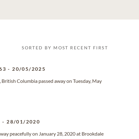
SORTED BY MOST RECENT FIRST
63
-
20/05/2025
e, British Columbia passed away on Tuesday, May
7
-
28/01/2020
 away peacefully on January 28, 2020 at Brookdale