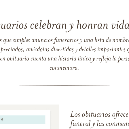
tuarios celebran y honran vida
s que simples anuncios funerarios y una lista de nombre
reciados, anécdotas divertidas y detalles importantes q
 obituario cuenta una historia única y refleja la perso
conmemora.
Los obituarios ofrecen
funeral y las conme