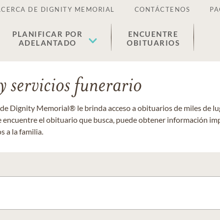
ACERCA DE DIGNITY MEMORIAL
CONTÁCTENOS
PA
PLANIFICAR POR
ENCUENTRE
ADELANTADO
OBITUARIOS
 servicios funerario
 de Dignity Memorial® le brinda acceso a obituarios de miles de 
ue encuentre el obituario que busca, puede obtener información im
 a la familia.