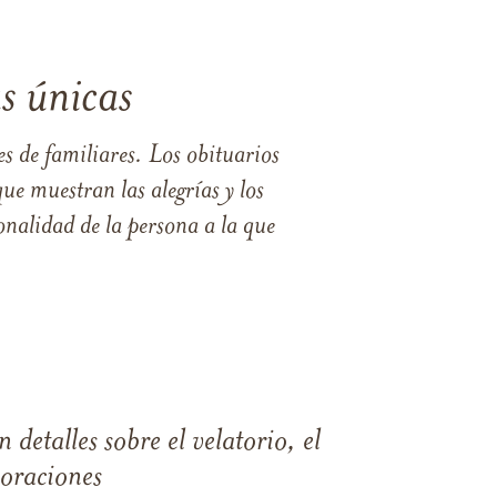
s únicas
s de familiares. Los obituarios
ue muestran las alegrías y los
nalidad de la persona a la que
 detalles sobre el velatorio, el
moraciones