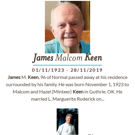
James
Malcom
Keen
01/11/1923
-
28/11/2019
James
M.
Keen
, 96 of Normal passed away at his residence
surrounded by his family. He was born November 1, 1923 to
Malcom and Hazel (Minteer)
Keen
in Guthrie, OK. He
married L. Marguerite Roderick on...