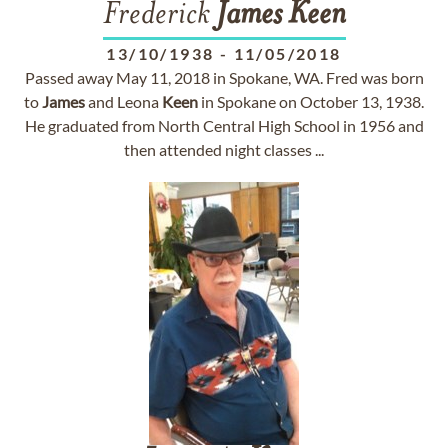
Frederick
James
Keen
13/10/1938
-
11/05/2018
Passed away May 11, 2018 in Spokane, WA. Fred was born
to
James
and Leona
Keen
in Spokane on October 13, 1938.
He graduated from North Central High School in 1956 and
then attended night classes ...