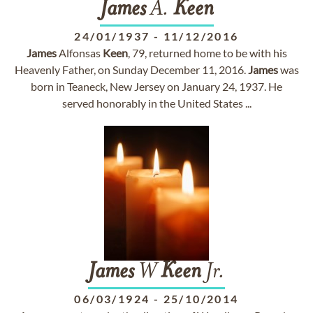
James
A.
Keen
24/01/1937
-
11/12/2016
James
Alfonsas
Keen
, 79, returned home to be with his
Heavenly Father, on Sunday December 11, 2016.
James
was
born in Teaneck, New Jersey on January 24, 1937. He
served honorably in the United States ...
James
W
Keen
Jr.
06/03/1924
-
25/10/2014