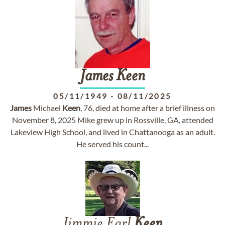
James
Keen
05/11/1949
-
08/11/2025
James
Michael
Keen
, 76, died at home after a brief illness on
November 8, 2025 Mike grew up in Rossville, GA, attended
Lakeview High School, and lived in Chattanooga as an adult.
He served his count...
Jimmie Earl
Keen