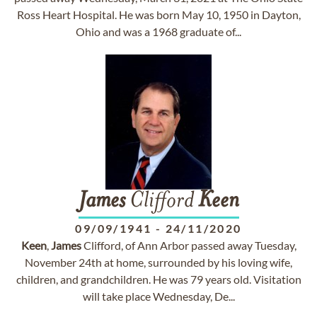
Ross Heart Hospital. He was born May 10, 1950 in Dayton,
Ohio and was a 1968 graduate of...
James
Clifford
Keen
09/09/1941
-
24/11/2020
Keen
,
James
Clifford, of Ann Arbor passed away Tuesday,
November 24th at home, surrounded by his loving wife,
children, and grandchildren. He was 79 years old. Visitation
will take place Wednesday, De...