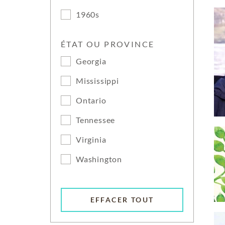
1960s
ÉTAT OU PROVINCE
Georgia
Mississippi
Ontario
Tennessee
Virginia
Washington
EFFACER TOUT