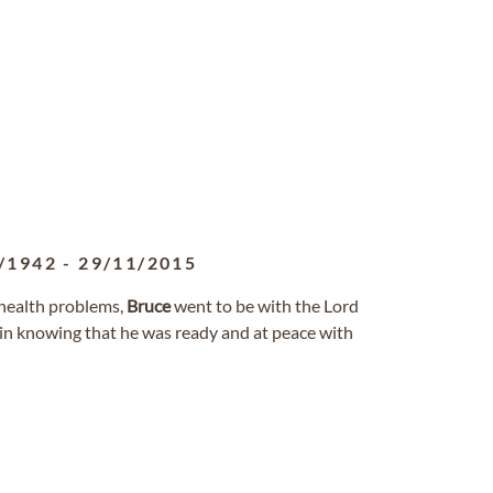
/1942
-
29/11/2015
g health problems,
Bruce
went to be with the Lord
 in knowing that he was ready and at peace with