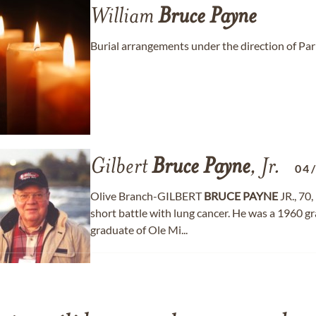
William
Bruce
Payne
Burial arrangements under the direction of Par
Gilbert
Bruce
Payne
, Jr.
04
Olive Branch-GILBERT
BRUCE
PAYNE
JR., 70
short battle with lung cancer. He was a 1960 
graduate of Ole Mi...