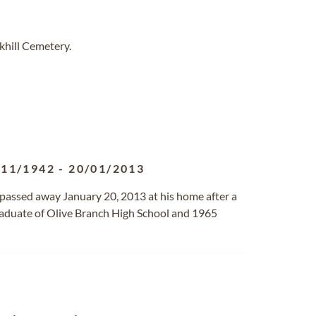
khill Cemetery.
/11/1942
-
20/01/2013
, passed away January 20, 2013 at his home after a
graduate of Olive Branch High School and 1965