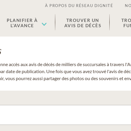
À PROPOS DU RÉSEAU DIGNITÉ
NO
PLANIFIER À
TROUVER UN
TRO
L’AVANCE
AVIS DE DÉCÈS
FU
s
donne accès aux avis de décès de milliers de succursales à travers
ar date de publication. Une fois que vous avez trouvé l'avis de dé
r, vous pourrez aussi partager des photos ou des souvenirs et envo