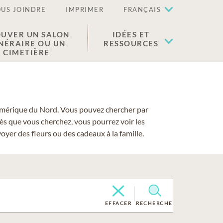
US JOINDRE
IMPRIMER
FRANÇAIS
UVER UN SALON
IDÉES ET
NÉRAIRE OU UN
RESSOURCES
CIMETIÈRE
 l'Amérique du Nord. Vous pouvez chercher par
cès que vous cherchez, vous pourrez voir les
yer des fleurs ou des cadeaux à la famille.
EFFACER
RECHERCHE