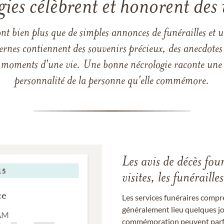
gies célèbrent et honorent des 
ont bien plus que de simples annonces de funérailles et 
ernes contiennent des souvenirs précieux, des anecdotes 
 les moments d'une vie. Une bonne nécrologie raconte une h
personnalité de la personne qu'elle commémore.
Les avis de décès fou
visites, les funérail
Les services funéraires compr
généralement lieu quelques jou
commémoration peuvent parfoi