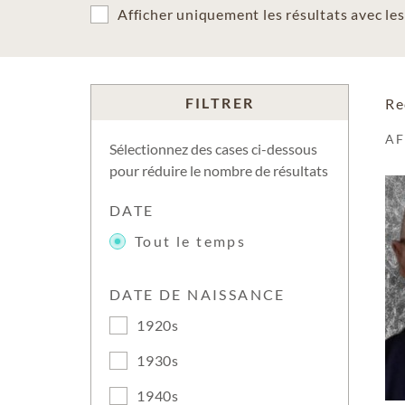
Afficher uniquement les résultats avec l
FILTRER
Re
A
Sélectionnez des cases ci-dessous
pour réduire le nombre de résultats
DATE
Tout le temps
DATE DE NAISSANCE
1920s
1930s
1940s