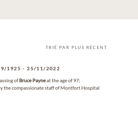
TRIÉ PAR PLUS RÉCENT
09/1925
-
25/11/2022
passing of
Bruce
Payne
at the age of 97;
 by the compassionate staff of Montfort Hospital