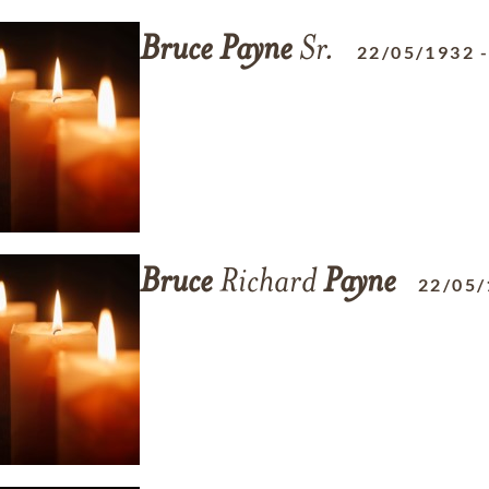
Bruce
Payne
Sr.
22/05/1932
Bruce
Richard
Payne
22/05/