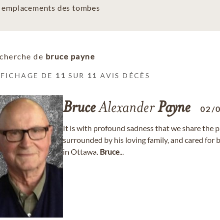
es emplacements des tombes
cherche de
bruce payne
FFICHAGE DE
11
SUR
11
AVIS DÉCÈS
Bruce
Alexander
Payne
02/
It is with profound sadness that we share the 
surrounded by his loving family, and cared for
in Ottawa.
Bruce
...