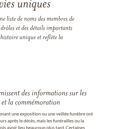
vies uniques
une liste de noms des membres de
drôles et des détails importants
istoire unique et reflète la
rnissent des informations sur les
les et la commémoration
enant une exposition ou une veillée funèbre ont
rs après le décès, mais les funérailles ou la
s avoir lieu beaucoup plus tard. Certaines