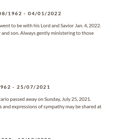
08/1962
-
04/01/2022
., went to be with his Lord and Savior Jan. 4, 2022.
 and son. Always gently ministering to those
1962
-
25/07/2021
tario passed away on Sunday, July 25, 2021.
s and expressions of sympathy may be shared at