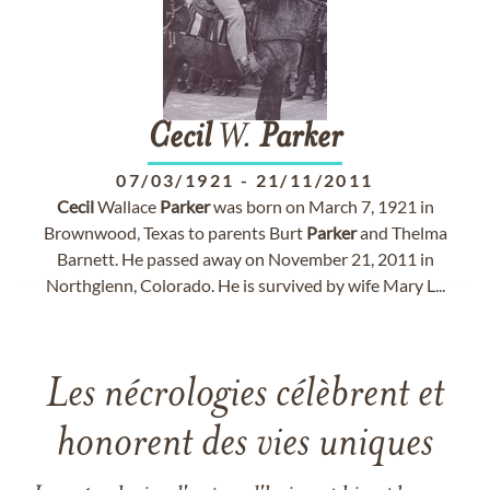
Cecil
W.
Parker
07/03/1921
-
21/11/2011
Cecil
Wallace
Parker
was born on March 7, 1921 in
Brownwood, Texas to parents Burt
Parker
and Thelma
Barnett. He passed away on November 21, 2011 in
Northglenn, Colorado. He is survived by wife Mary L...
Les nécrologies célèbrent et
honorent des vies uniques