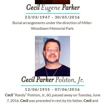
Cecil
Eugene
Parker
23/03/1947
-
30/05/2016
Burial arrangements under the direction of Miller-
Woodlawn Memorial Park.
Cecil
Parker
Polston, Jr.
12/06/1955
-
07/06/2016
Cecil
“Randy” Polston, Jr., 60, passed away on Tuesday, June
7, 2016.
Cecil
was preceded in rest by his father,
Cecil
and