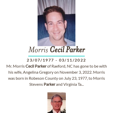
Morris
Cecil
Parker
23/07/1977
-
03/11/2022
Mr. Morris
Cecil
Parker
of Raeford, NC has gone to be with
his wife, Angelina Gregory on November 3, 2022. Morris
was born in Robeson County on July 23, 1977, to Morris
Stevens
Parker
and Virginia Ta...