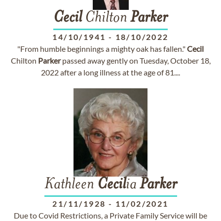
Cecil
Chilton
Parker
14/10/1941
-
18/10/2022
"From humble beginnings a mighty oak has fallen."
Cecil
Chilton
Parker
passed away gently on Tuesday, October 18,
2022 after a long illness at the age of 81....
Kathleen
Cecil
ia
Parker
21/11/1928
-
11/02/2021
Due to Covid Restrictions, a Private Family Service will be