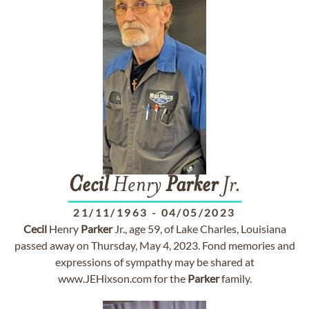
Cecil
Henry
Parker
Jr.
21/11/1963
-
04/05/2023
Cecil
Henry
Parker
Jr., age 59, of Lake Charles, Louisiana
passed away on Thursday, May 4, 2023. Fond memories and
expressions of sympathy may be shared at
www.JEHixson.com for the
Parker
family.