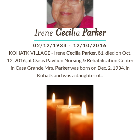
Irene
Cecil
ia
Parker
02/12/1934
-
12/10/2016
KOHATK VILLAGE - Irene
Cecil
ia
Parker
, 81, died on Oct.
12, 2016, at Oasis Pavilion Nursing & Rehabilitation Center
in Casa Grande.Mrs.
Parker
was born on Dec. 2, 1934, in
Kohatk and was a daughter of...