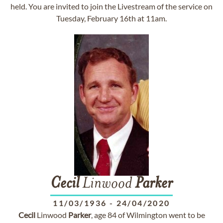
held. You are invited to join the Livestream of the service on
Tuesday, February 16th at 11am.
Cecil
Linwood
Parker
11/03/1936
-
24/04/2020
Cecil
Linwood
Parker
, age 84 of Wilmington went to be