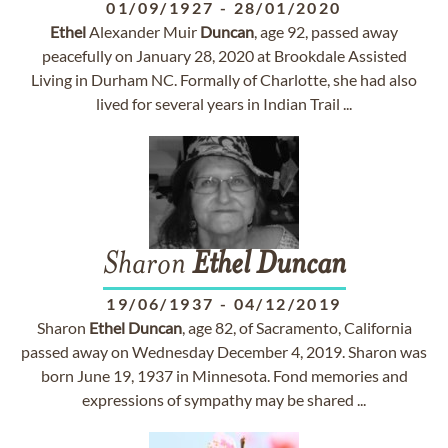
01/09/1927
-
28/01/2020
Ethel
Alexander Muir
Duncan
, age 92, passed away
peacefully on January 28, 2020 at Brookdale Assisted
Living in Durham NC. Formally of Charlotte, she had also
lived for several years in Indian Trail ...
Sharon
Ethel
Duncan
19/06/1937
-
04/12/2019
Sharon
Ethel
Duncan
, age 82, of Sacramento, California
passed away on Wednesday December 4, 2019. Sharon was
born June 19, 1937 in Minnesota. Fond memories and
expressions of sympathy may be shared ...