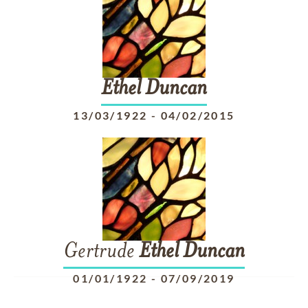
Ethel
Duncan
13/03/1922
-
04/02/2015
Gertrude
Ethel
Duncan
01/01/1922
-
07/09/2019