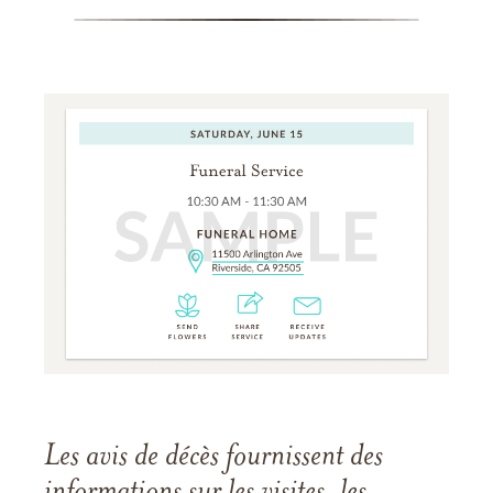
Les avis de décès fournissent des
informations sur les visites, les