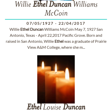
Willie
Ethel
Duncan
Williams
McCoin
07/05/1927
-
22/04/2017
Willie
Ethel
Duncan
Williams McCoin May 7, 1927 San
Antonio, Texas - April 22,2017 Pacific Grove. Born and
raised in San Antonio, Willie
Ethel
was a graduate of Prairie
View A&M College, where she m...
Ethel
Louise
Duncan