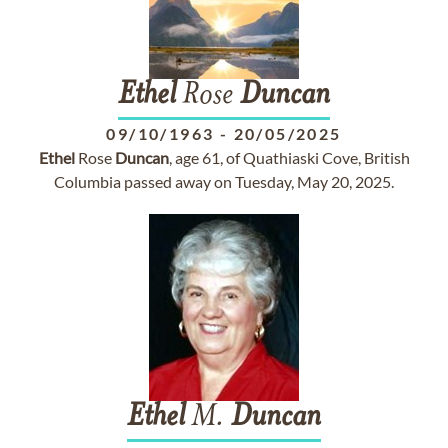
Ethel
Rose
Duncan
09/10/1963
-
20/05/2025
Ethel
Rose
Duncan
, age 61, of Quathiaski Cove, British
Columbia passed away on Tuesday, May 20, 2025.
Ethel
M.
Duncan