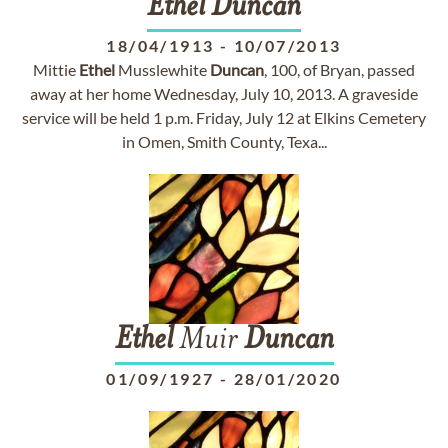
Ethel
Duncan
18/04/1913
-
10/07/2013
Mittie
Ethel
Musslewhite
Duncan
, 100, of Bryan, passed
away at her home Wednesday, July 10, 2013. A graveside
service will be held 1 p.m. Friday, July 12 at Elkins Cemetery
in Omen, Smith County, Texa...
Ethel
Muir
Duncan
01/09/1927
-
28/01/2020