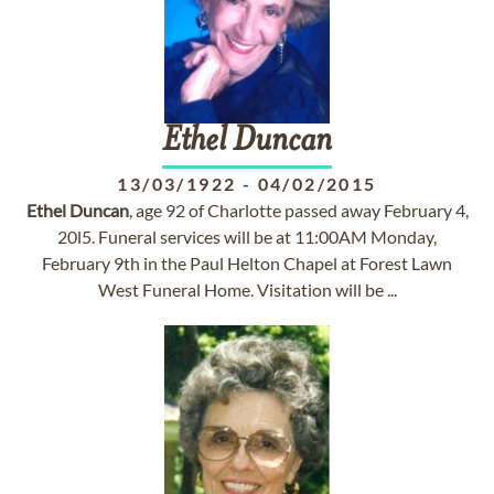
Ethel
Duncan
13/03/1922
-
04/02/2015
Ethel
Duncan
, age 92 of Charlotte passed away February 4,
20l5. Funeral services will be at 11:00AM Monday,
February 9th in the Paul Helton Chapel at Forest Lawn
West Funeral Home. Visitation will be ...