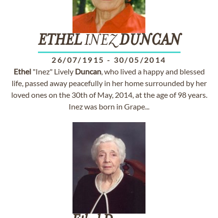
ETHEL
INEZ
DUNCAN
26/07/1915
-
30/05/2014
Ethel
"Inez" Lively
Duncan
, who lived a happy and blessed
life, passed away peacefully in her home surrounded by her
loved ones on the 30th of May, 2014, at the age of 98 years.
Inez was born in Grape...