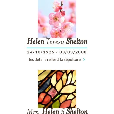
Helen
Teresa
Shelton
24/10/1926
-
03/03/2008
les détails reliés à la sépulture
Mrs.
Helen
S
Shelton