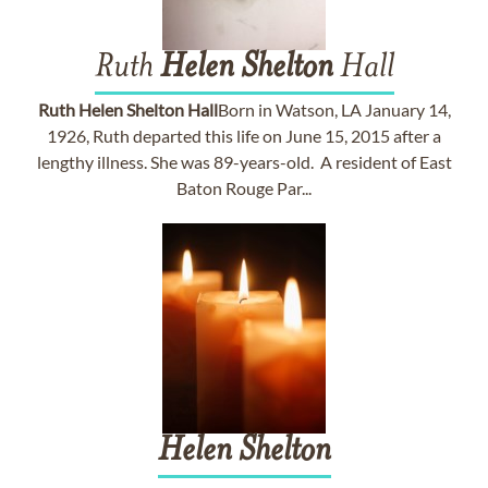
Ruth
Helen
Shelton
Hall
Ruth
Helen
Shelton
Hall
Born in Watson, LA January 14,
1926, Ruth departed this life on June 15, 2015 after a
lengthy illness. She was 89-years-old. A resident of East
Baton Rouge Par...
Helen
Shelton