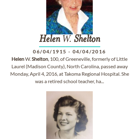
Helen
W.
Shelton
06/04/1915
-
04/04/2016
Helen
W.
Shelton
, 100, of Greeneville, formerly of Little
Laurel (Madison County), North Carolina, passed away
Monday, April 4, 2016, at Takoma Regional Hospital. She
was a retired school teacher, ha...