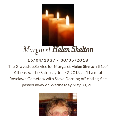
Margaret
Helen
Shelton
15/04/1937
-
30/05/2018
The Graveside Service for Margaret
Helen
Shelton
, 81, of
Athens, will be Saturday June 2, 2018, at 11 a.m. at
Roselawn Cemetery with Steve Dorning officiating. She
passed away on Wednesday May 30, 20...