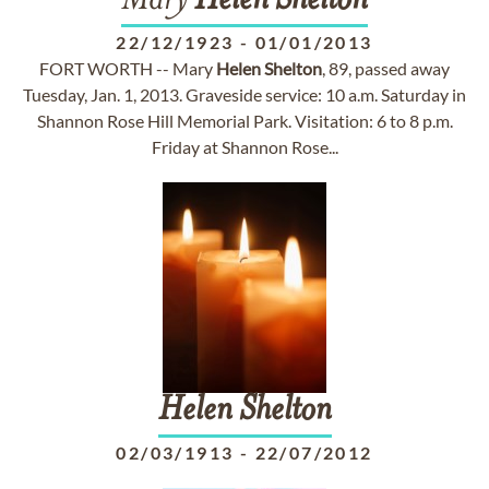
Mary
Helen
Shelton
22/12/1923
-
01/01/2013
FORT WORTH -- Mary
Helen
Shelton
, 89, passed away
Tuesday, Jan. 1, 2013. Graveside service: 10 a.m. Saturday in
Shannon Rose Hill Memorial Park. Visitation: 6 to 8 p.m.
Friday at Shannon Rose...
Helen
Shelton
02/03/1913
-
22/07/2012