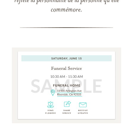
reflète la personnalité de la personne qu'elle
commémore.