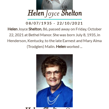
Helen
Joyce
Shelton
08/07/1935
-
22/10/2021
Helen
Joyce
Shelton
, 86, passed away on Friday, October
22, 2021 at Bethel Manor. She was born July 8, 1935, in
Henderson, Kentucky, to the late Earnest and Mary Alma
(Trodglen) Malin.
Helen
worked ...