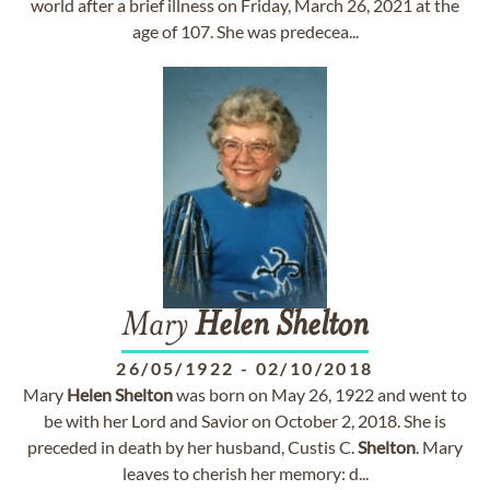
world after a brief illness on Friday, March 26, 2021 at the
age of 107. She was predecea...
Mary
Helen
Shelton
26/05/1922
-
02/10/2018
Mary
Helen
Shelton
was born on May 26, 1922 and went to
be with her Lord and Savior on October 2, 2018. She is
preceded in death by her husband, Custis C.
Shelton
. Mary
leaves to cherish her memory: d...