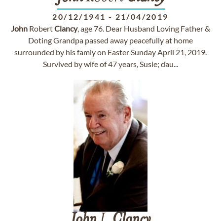
20/12/1941
-
21/04/2019
John
Robert
Clancy
, age 76. Dear Husband Loving Father &
Doting Grandpa passed away peacefully at home
surrounded by his famiy on Easter Sunday April 21, 2019.
Survived by wife of 47 years, Susie; dau...
John
J.
Clancy