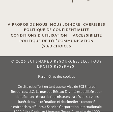
À PROPOS DE NOUS
NOUS JOINDRE
CARRIÈRES
POLITIQUE DE CONFIDENTIALITÉ
CONDITIONS D'UTILISATION
ACCESSIBILITÉ
POLITIQUE DE TÉLÉCOMMUNICATION
AD CHOICES
© 2026 SCI SHARED RESOURCES, LLC. TOUS
DROITS RÉSERVÉS.
Paramètres des cookies
Ce site est offert en tant que service de SCI Shared
Resources, LLC. La marque Réseau Dignité est utilisée pour
identifier un réseau de fournisseurs agréés de services
funéraires, de crémation et de cimetière composé
d’entreprises affiliées à Service Corporation Internationale,
1929 Allen Parkway, Houston, Texas. Avec plus de 1900