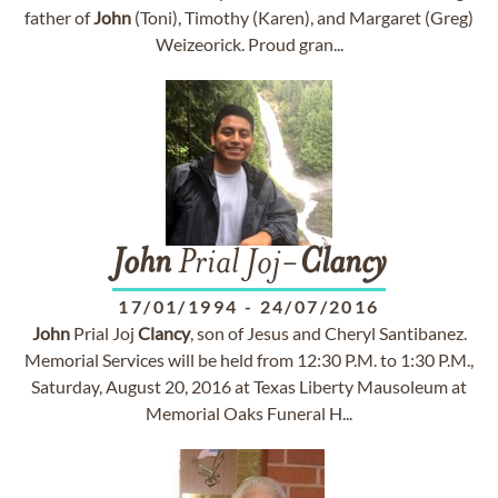
father of
John
(Toni), Timothy (Karen), and Margaret (Greg)
Weizeorick. Proud gran...
John
Prial Joj-
Clancy
17/01/1994
-
24/07/2016
John
Prial Joj
Clancy
, son of Jesus and Cheryl Santibanez.
Memorial Services will be held from 12:30 P.M. to 1:30 P.M.,
Saturday, August 20, 2016 at Texas Liberty Mausoleum at
Memorial Oaks Funeral H...