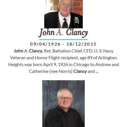
John
A.
Clancy
09/04/1926
-
18/12/2015
John
A.
Clancy
, Ret. Battalion Chief, CFD, U. S. Navy
Veteran and Honor Flight recipient, age 89 of Arlington
Heights was born April 9, 1926 in Chicago to Andrew and
Catherine (nee Norris)
Clancy
and ...