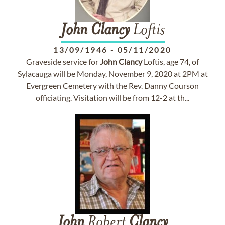
John
Clancy
Loftis
13/09/1946
-
05/11/2020
Graveside service for
John
Clancy
Loftis, age 74, of
Sylacauga will be Monday, November 9, 2020 at 2PM at
Evergreen Cemetery with the Rev. Danny Courson
officiating. Visitation will be from 12-2 at th...
John
Robert
Clancy