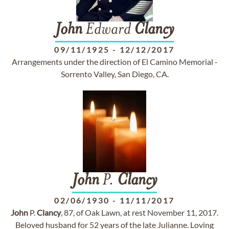
John
Edward
Clancy
09/11/1925
-
12/12/2017
Arrangements under the direction of El Camino Memorial -
Sorrento Valley, San Diego, CA.
John
P.
Clancy
02/06/1930
-
11/11/2017
John
P.
Clancy
, 87, of Oak Lawn, at rest November 11, 2017.
Beloved husband for 52 years of the late Julianne. Loving