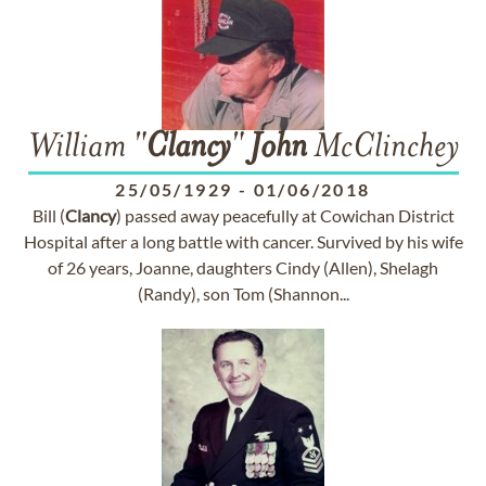
William "
Clancy
"
John
McClinchey
25/05/1929
-
01/06/2018
Bill (
Clancy
) passed away peacefully at Cowichan District
Hospital after a long battle with cancer. Survived by his wife
of 26 years, Joanne, daughters Cindy (Allen), Shelagh
(Randy), son Tom (Shannon...