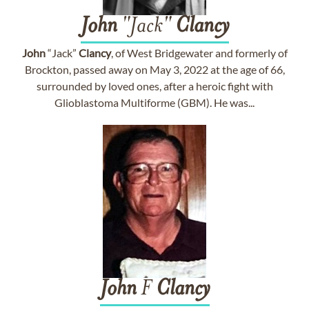
John
"Jack"
Clancy
John
“Jack”
Clancy
, of West Bridgewater and formerly of
Brockton, passed away on May 3, 2022 at the age of 66,
surrounded by loved ones, after a heroic fight with
Glioblastoma Multiforme (GBM). He was...
John
F
Clancy