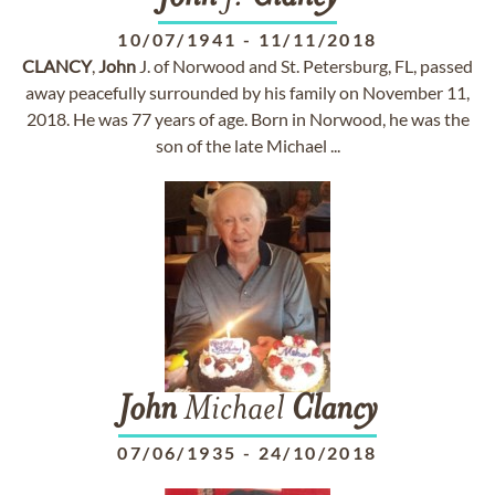
10/07/1941
-
11/11/2018
CLANCY
,
John
J. of Norwood and St. Petersburg, FL, passed
away peacefully surrounded by his family on November 11,
2018. He was 77 years of age. Born in Norwood, he was the
son of the late Michael ...
John
Michael
Clancy
07/06/1935
-
24/10/2018