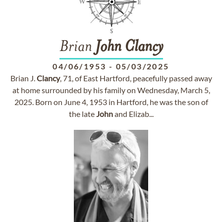
Brian
John
Clancy
04/06/1953
-
05/03/2025
Brian J.
Clancy
, 71, of East Hartford, peacefully passed away
at home surrounded by his family on Wednesday, March 5,
2025. Born on June 4, 1953 in Hartford, he was the son of
the late
John
and Elizab...