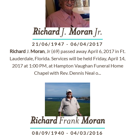
Richard
J.
Moran
Jr.
21/06/1947
-
06/04/2017
Richard
J.
Moran
, Jr (69) passed away April 6, 2017 in Ft.
Lauderdale, Florida. Services will be held Friday, April 14,
2017 at 1:00 PM, at Hampton Vaughan Funeral Home
Chapel with Rev. Dennis Neal o...
Richard
Frank
Moran
08/09/1940
-
04/03/2016