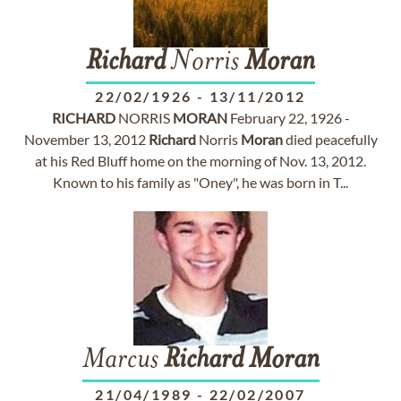
Richard
Norris
Moran
22/02/1926
-
13/11/2012
RICHARD
NORRIS
MORAN
February 22, 1926 -
November 13, 2012
Richard
Norris
Moran
died peacefully
at his Red Bluff home on the morning of Nov. 13, 2012.
Known to his family as "Oney", he was born in T...
Marcus
Richard
Moran
21/04/1989
-
22/02/2007