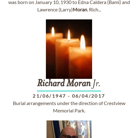
was born on January 10, 1930 to Edna Caldera (Bami) and
Lawrence (Larry)
Moran
. Rich...
Richard
Moran
Jr.
21/06/1947
-
06/04/2017
Burial arrangements under the direction of Crestview
Memorial Park.