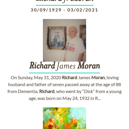
30/09/1929
-
03/02/2021
Richard
James
Moran
On Sunday, May 31, 2020
Richard
James
Moran
, loving
husband and father of seven passed away at the age of 88
from Dementia.
Richard
, who went by “Dick” from a young
age, was born on May 24, 1932 in R...