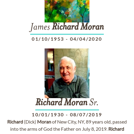
James
Richard
Moran
01/10/1953
-
04/04/2020
Richard
Moran
Sr.
10/01/1930
-
08/07/2019
Richard
(Dick)
Moran
of New City, NY, 89 years old, passed
into the arms of God the Father on July 8, 2019.
Richard