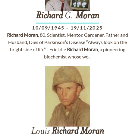
Richard
G.
Moran
10/09/1945
-
19/11/2025
Richard
Moran
, 80, Scientist, Mentor, Gardener, Father and
Husband, Dies of Parkinson’s Disease “Always look on the
bright side of life” - Eric Idle
Richard
Moran
, a pioneering
biochemist whose wo...
Louis
Richard
Moran