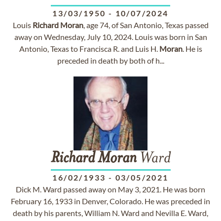
13/03/1950
-
10/07/2024
Louis
Richard
Moran
, age 74, of San Antonio, Texas passed
away on Wednesday, July 10, 2024. Louis was born in San
Antonio, Texas to Francisca R. and Luis H.
Moran
. He is
preceded in death by both of h...
Richard
Moran
Ward
16/02/1933
-
03/05/2021
Dick M. Ward passed away on May 3, 2021. He was born
February 16, 1933 in Denver, Colorado. He was preceded in
death by his parents, William N. Ward and Nevilla E. Ward,