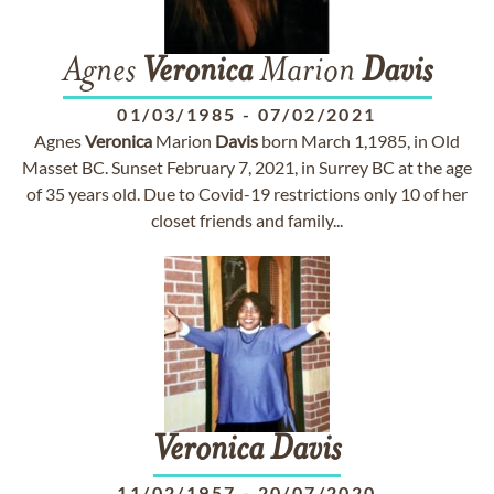
Agnes
Veronica
Marion
Davis
01/03/1985
-
07/02/2021
Agnes
Veronica
Marion
Davis
born March 1,1985, in Old
Masset BC. Sunset February 7, 2021, in Surrey BC at the age
of 35 years old. Due to Covid-19 restrictions only 10 of her
closet friends and family...
Veronica
Davis
11/02/1957
-
20/07/2020