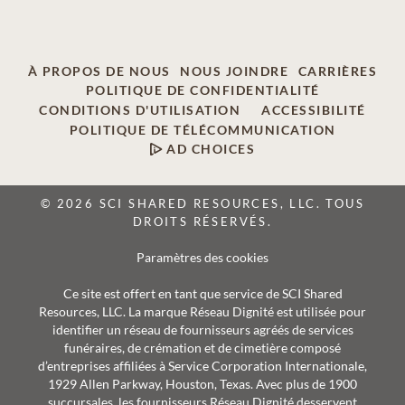
À PROPOS DE NOUS
NOUS JOINDRE
CARRIÈRES
POLITIQUE DE CONFIDENTIALITÉ
CONDITIONS D'UTILISATION
ACCESSIBILITÉ
POLITIQUE DE TÉLÉCOMMUNICATION
AD CHOICES
© 2026 SCI SHARED RESOURCES, LLC. TOUS
DROITS RÉSERVÉS.
Paramètres des cookies
Ce site est offert en tant que service de SCI Shared
Resources, LLC. La marque Réseau Dignité est utilisée pour
identifier un réseau de fournisseurs agréés de services
funéraires, de crémation et de cimetière composé
d’entreprises affiliées à Service Corporation Internationale,
1929 Allen Parkway, Houston, Texas. Avec plus de 1900
succursales, les fournisseurs Réseau Dignité desservent