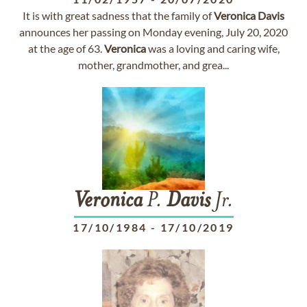
It is with great sadness that the family of
Veronica
Davis
announces her passing on Monday evening, July 20, 2020
at the age of 63.
Veronica
was a loving and caring wife,
mother, grandmother, and grea...
Veronica
P.
Davis
Jr.
17/10/1984
-
17/10/2019