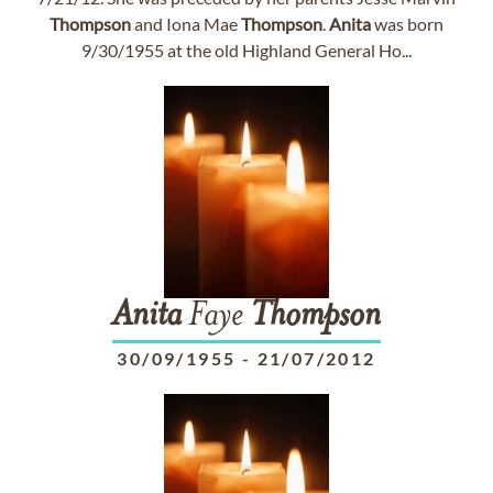
Thompson
and Iona Mae
Thompson
.
Anita
was born
9/30/1955 at the old Highland General Ho...
Anita
Faye
Thompson
30/09/1955
-
21/07/2012