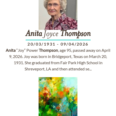
Anita
Joyce
Thompson
20/03/1931
-
09/04/2026
Anita
“Joy” Power
Thompson
, age 95, passed away on April
9, 2026. Joy was born in Bridgeport, Texas on March 20,
1931. She graduated from Fair Park High School in
Shreveport, LA and then attended se...