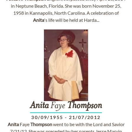
in Neptune Beach, Florida. She was born November 25,
1958 in Kannapolis, North Carolina. A celebration of
Anita
's life will be held at Harda...
Anita
Faye
Thompson
30/09/1955
-
21/07/2012
Anita
Faye
Thompson
went to be with the Lord and Savior
7/21/12. She was preceded by her parents Jesse Marvin