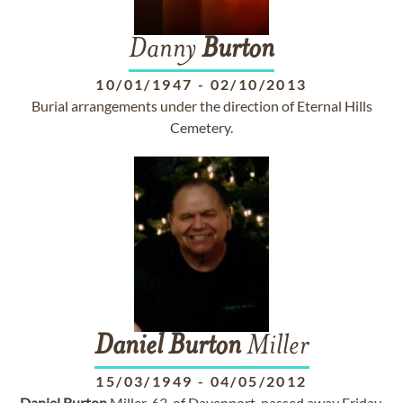
Danny
Burton
10/01/1947
-
02/10/2013
Burial arrangements under the direction of Eternal Hills
Cemetery.
Daniel
Burton
Miller
15/03/1949
-
04/05/2012
Daniel
Burton
Miller, 63, of Davenport, passed away Friday,