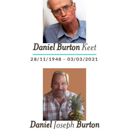
Daniel
Burton
Keet
28/11/1948
-
03/03/2021
Daniel
Joseph
Burton