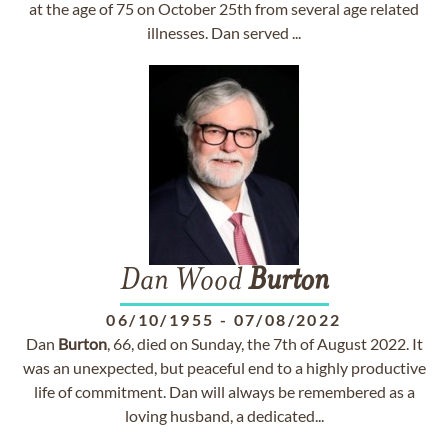
at the age of 75 on October 25th from several age related
illnesses. Dan served ...
Dan Wood
Burton
06/10/1955
-
07/08/2022
Dan
Burton
, 66, died on Sunday, the 7th of August 2022. It
was an unexpected, but peaceful end to a highly productive
life of commitment. Dan will always be remembered as a
loving husband, a dedicated...