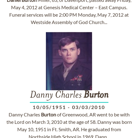
May 4, 2012 at Genesis Medical Center – East Campus.
Funeral services will be 2:00 PM Monday, May 7, 2012 at
Westside Assembly of God Church...
Danny Charles
Burton
10/05/1951
-
03/03/2010
Danny Charles
Burton
of Greenwood, AR went to be with
the Lord on March 3, 2010 at the age of 58. Danny was born
May 10, 1951 in Ft. Smith, AR. He graduated from
Northside High School in 1969. Dann...