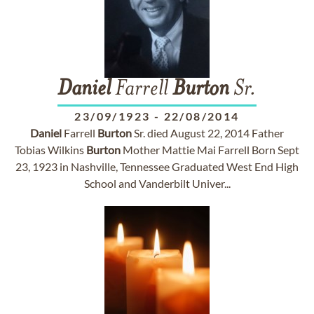
Daniel
Farrell
Burton
Sr.
23/09/1923
-
22/08/2014
Daniel
Farrell
Burton
Sr. died August 22, 2014 Father
Tobias Wilkins
Burton
Mother Mattie Mai Farrell Born Sept
23, 1923 in Nashville, Tennessee Graduated West End High
School and Vanderbilt Univer...