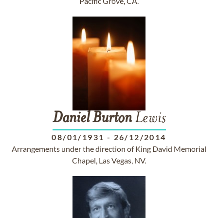
Pacific Grove, CA.
Daniel
Burton
Lewis
08/01/1931
-
26/12/2014
Arrangements under the direction of King David Memorial
Chapel, Las Vegas, NV.