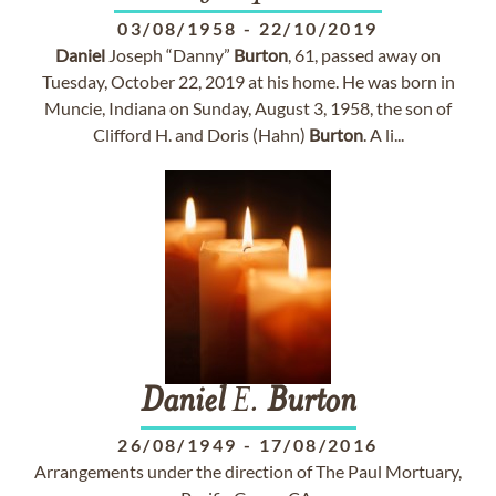
03/08/1958
-
22/10/2019
Daniel
Joseph “Danny”
Burton
, 61, passed away on
Tuesday, October 22, 2019 at his home. He was born in
Muncie, Indiana on Sunday, August 3, 1958, the son of
Clifford H. and Doris (Hahn)
Burton
. A li...
Daniel
E.
Burton
26/08/1949
-
17/08/2016
Arrangements under the direction of The Paul Mortuary,