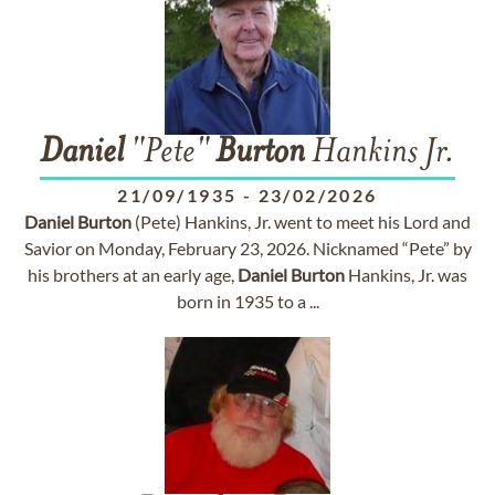
Daniel
"Pete"
Burton
Hankins Jr.
21/09/1935
-
23/02/2026
Daniel
Burton
(Pete) Hankins, Jr. went to meet his Lord and
Savior on Monday, February 23, 2026. Nicknamed “Pete” by
his brothers at an early age,
Daniel
Burton
Hankins, Jr. was
born in 1935 to a ...