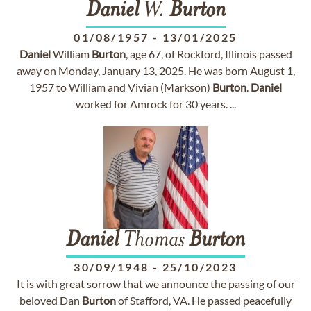
Daniel
W.
Burton
01/08/1957
-
13/01/2025
Daniel
William
Burton
, age 67, of Rockford, Illinois passed
away on Monday, January 13, 2025. He was born August 1,
1957 to William and Vivian (Markson)
Burton
.
Daniel
worked for Amrock for 30 years. ...
Daniel
Thomas
Burton
30/09/1948
-
25/10/2023
It is with great sorrow that we announce the passing of our
beloved Dan
Burton
of Stafford, VA. He passed peacefully