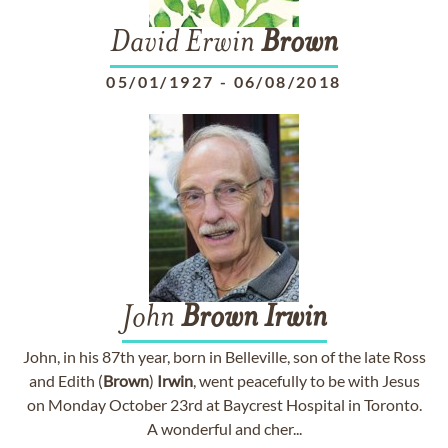
David Erwin
Brown
05/01/1927
-
06/08/2018
John
Brown
Irwin
John, in his 87th year, born in Belleville, son of the late Ross
and Edith (
Brown
)
Irwin
, went peacefully to be with Jesus
on Monday October 23rd at Baycrest Hospital in Toronto.
A wonderful and cher...