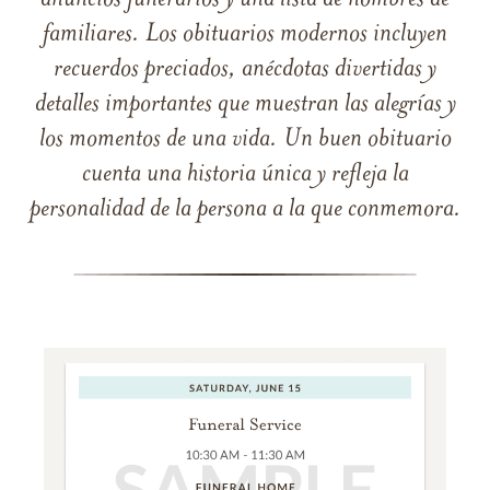
anuncios funerarios y una lista de nombres de
familiares. Los obituarios modernos incluyen
recuerdos preciados, anécdotas divertidas y
detalles importantes que muestran las alegrías y
los momentos de una vida. Un buen obituario
cuenta una historia única y refleja la
personalidad de la persona a la que conmemora.