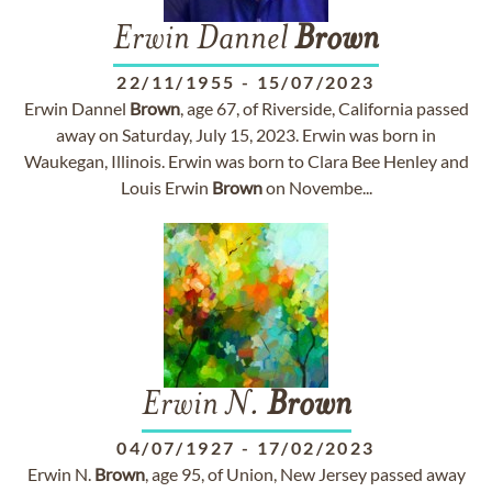
Erwin Dannel
Brown
22/11/1955
-
15/07/2023
Erwin Dannel
Brown
, age 67, of Riverside, California passed
away on Saturday, July 15, 2023. Erwin was born in
Waukegan, Illinois. Erwin was born to Clara Bee Henley and
Louis Erwin
Brown
on Novembe...
Erwin N.
Brown
04/07/1927
-
17/02/2023
Erwin N.
Brown
, age 95, of Union, New Jersey passed away