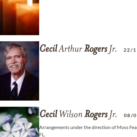
Cecil
Arthur
Rogers
Jr.
22/1
Cecil
Wilson
Rogers
Jr.
08/
Arrangements under the direction of Moss Fea
FL.