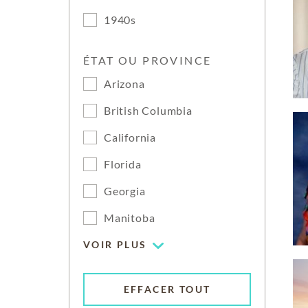
1940s
ÉTAT OU PROVINCE
Arizona
British Columbia
California
Florida
Georgia
Manitoba
VOIR PLUS
EFFACER TOUT