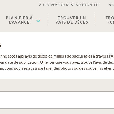
À PROPOS DU RÉSEAU DIGNITÉ
NO
PLANIFIER À
TROUVER UN
TRO
L’AVANCE
AVIS DE DÉCÈS
FU
s
donne accès aux avis de décès de milliers de succursales à travers
ar date de publication. Une fois que vous avez trouvé l'avis de dé
r, vous pourrez aussi partager des photos ou des souvenirs et envo