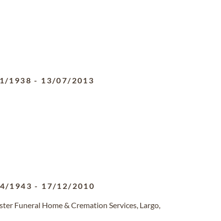
1/1938
-
13/07/2013
04/1943
-
17/12/2010
ster Funeral Home & Cremation Services, Largo,