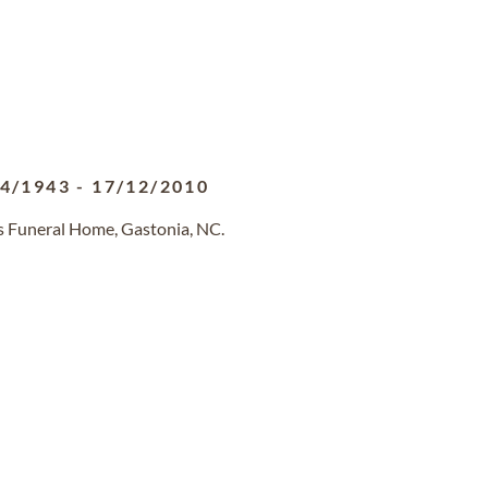
04/1943
-
17/12/2010
s Funeral Home, Gastonia, NC.