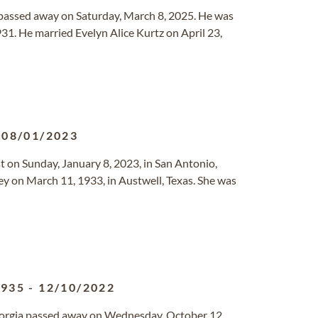
a passed away on Saturday, March 8, 2025. He was
1. He married Evelyn Alice Kurtz on April 23,
-
08/01/2023
est on Sunday, January 8, 2023, in San Antonio,
ey on March 11, 1933, in Austwell, Texas. She was
1935
-
12/10/2022
Georgia passed away on Wednesday, October 12,