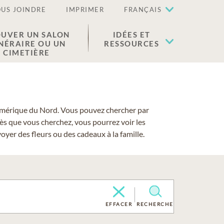
US JOINDRE
IMPRIMER
FRANÇAIS
UVER UN SALON
IDÉES ET
NÉRAIRE OU UN
RESSOURCES
CIMETIÈRE
 l'Amérique du Nord. Vous pouvez chercher par
cès que vous cherchez, vous pourrez voir les
yer des fleurs ou des cadeaux à la famille.
EFFACER
RECHERCHE