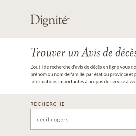
Trouver un Avis de décè
L'outil de recherche d'avis de décès en ligne vous 
prénom ou nom de famille, par état ou province et p
informations importantes à propos du service à veni
RECHERCHE