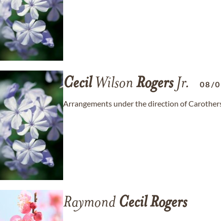
Cecil
Wilson
Rogers
Jr.
08/
Arrangements under the direction of Carother
Raymond
Cecil
Rogers