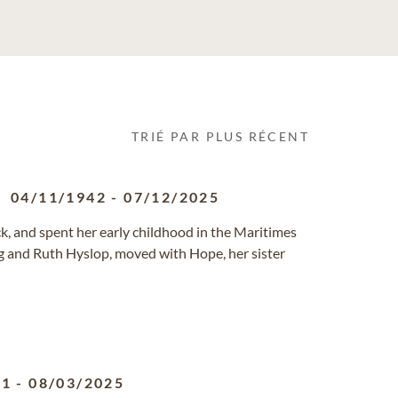
TRIÉ PAR PLUS RÉCENT
04/11/1942
-
07/12/2025
, and spent her early childhood in the Maritimes
g and Ruth Hyslop, moved with Hope, her sister
31
-
08/03/2025