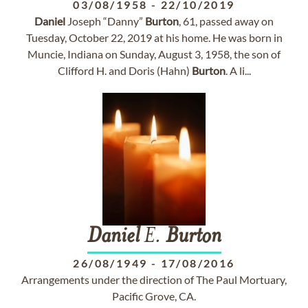
03/08/1958
-
22/10/2019
Daniel
Joseph “Danny”
Burton
, 61, passed away on
Tuesday, October 22, 2019 at his home. He was born in
Muncie, Indiana on Sunday, August 3, 1958, the son of
Clifford H. and Doris (Hahn)
Burton
. A li...
Daniel
E.
Burton
26/08/1949
-
17/08/2016
Arrangements under the direction of The Paul Mortuary,
Pacific Grove, CA.