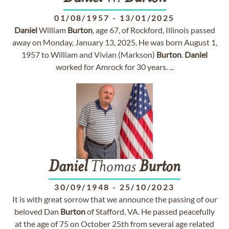
01/08/1957
-
13/01/2025
Daniel
William
Burton
, age 67, of Rockford, Illinois passed
away on Monday, January 13, 2025. He was born August 1,
1957 to William and Vivian (Markson)
Burton
.
Daniel
worked for Amrock for 30 years. ...
Daniel
Thomas
Burton
30/09/1948
-
25/10/2023
It is with great sorrow that we announce the passing of our
beloved Dan
Burton
of Stafford, VA. He passed peacefully
at the age of 75 on October 25th from several age related