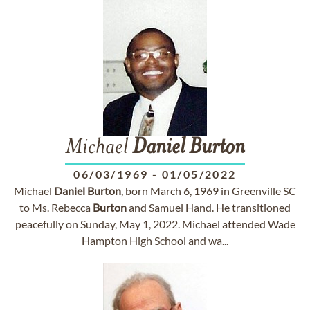
Michael
Daniel
Burton
06/03/1969
-
01/05/2022
Michael
Daniel
Burton
, born March 6, 1969 in Greenville SC
to Ms. Rebecca
Burton
and Samuel Hand. He transitioned
peacefully on Sunday, May 1, 2022. Michael attended Wade
Hampton High School and wa...