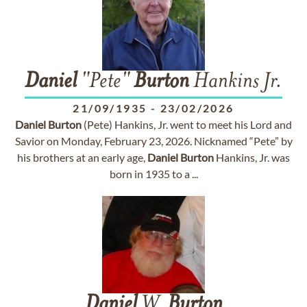
Daniel
"Pete"
Burton
Hankins Jr.
21/09/1935
-
23/02/2026
Daniel
Burton
(Pete) Hankins, Jr. went to meet his Lord and
Savior on Monday, February 23, 2026. Nicknamed “Pete” by
his brothers at an early age,
Daniel
Burton
Hankins, Jr. was
born in 1935 to a ...
Daniel
W.
Burton