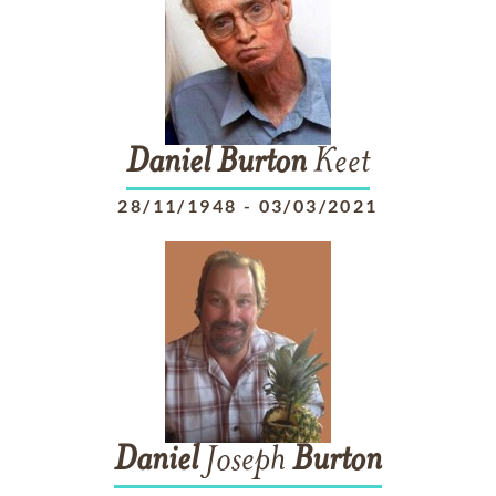
Daniel
Burton
Keet
28/11/1948
-
03/03/2021
Daniel
Joseph
Burton