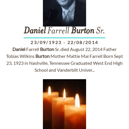
Daniel
Farrell
Burton
Sr.
23/09/1923
-
22/08/2014
Daniel
Farrell
Burton
Sr. died August 22, 2014 Father
Tobias Wilkins
Burton
Mother Mattie Mai Farrell Born Sept
23, 1923 in Nashville, Tennessee Graduated West End High
School and Vanderbilt Univer...