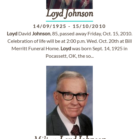
Loyd
Johnson
14/09/1925
-
15/10/2010
Loyd
David
Johnson
, 85, passed away Friday, Oct. 15, 2010.
Celebration of life will be at 2:00 p.m. Wed. Oct. 20th at Bill
Merritt Funeral Home.
Loyd
was born Sept. 14, 1925 in
Pocassett, OK, the so...