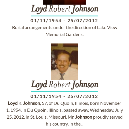
Loyd
Robert
Johnson
01/11/1954
-
25/07/2012
Burial arrangements under the direction of Lake View
Memorial Gardens.
Loyd
Robert
Johnson
01/11/1954
-
25/07/2012
Loyd
R.
Johnson
, 57, of Du Quoin, Illinois, born November
1, 1954, in Du Quoin, Illinois, passed away, Wednesday, July
25, 2012, in St. Louis, Missouri. Mr.
Johnson
proudly served
his country, in the...