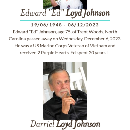
Edward "Ed"
Loyd
Johnson
19/06/1948
-
06/12/2023
Edward "Ed"
Johnson
, age 75, of Trent Woods, North
Carolina passed away on Wednesday, December 6, 2023.
He was a US Marine Corps Veteran of Vietnam and
received 2 Purple Hearts. Ed spent 30 years i...
Darriel
Loyd
Johnson