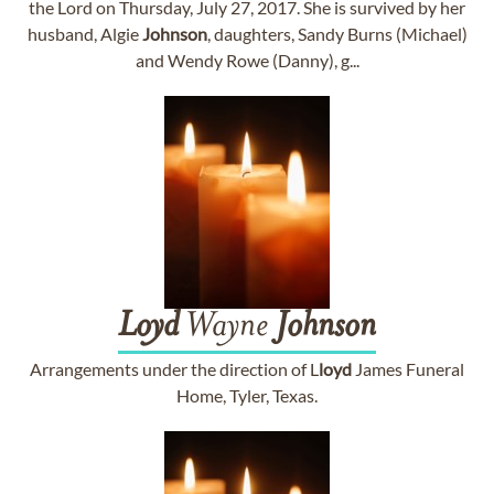
the Lord on Thursday, July 27, 2017. She is survived by her
husband, Algie
Johnson
, daughters, Sandy Burns (Michael)
and Wendy Rowe (Danny), g...
Loyd
Wayne
Johnson
Arrangements under the direction of L
loyd
James Funeral
Home, Tyler, Texas.