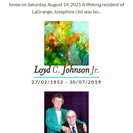
home on Saturday, August 14, 2021 A lifelong resident of
LaGrange, Josephine (Jo) was bo...
Loyd
C.
Johnson
Jr.
27/02/1952
-
30/07/2019