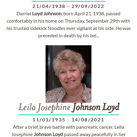
21/04/1938
-
29/09/2022
Darriel
Loyd
Johnson
, born April 21, 1938, passed
comfortably in his home on Thursday, September 29th with
his trusted sidekick Noodles ever vigilant at his side. He was
preceded in death by his bel...
Leila Josephine
Johnson
Loyd
11/01/1935
-
14/08/2021
After a brief, brave battle with pancreatic cancer, Leila
Josephine
Johnson
Loyd
passed away peacefully in her