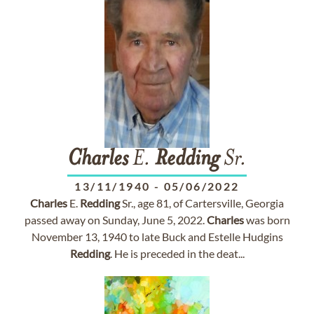
Charles
E.
Redding
Sr.
13/11/1940
-
05/06/2022
Charles
E.
Redding
Sr., age 81, of Cartersville, Georgia
passed away on Sunday, June 5, 2022.
Charles
was born
November 13, 1940 to late Buck and Estelle Hudgins
Redding
. He is preceded in the deat...