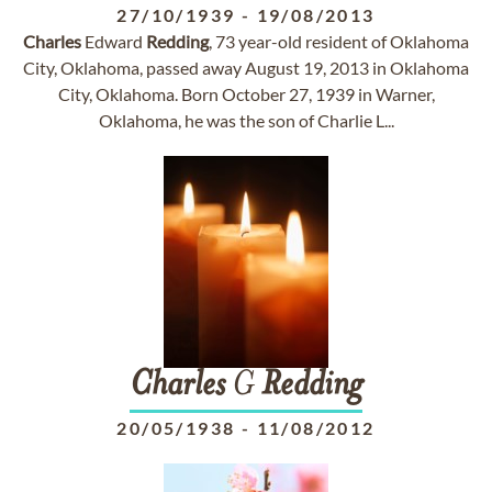
27/10/1939
-
19/08/2013
Charles
Edward
Redding
, 73 year-old resident of Oklahoma
City, Oklahoma, passed away August 19, 2013 in Oklahoma
City, Oklahoma. Born October 27, 1939 in Warner,
Oklahoma, he was the son of Charlie L...
Charles
G
Redding
20/05/1938
-
11/08/2012