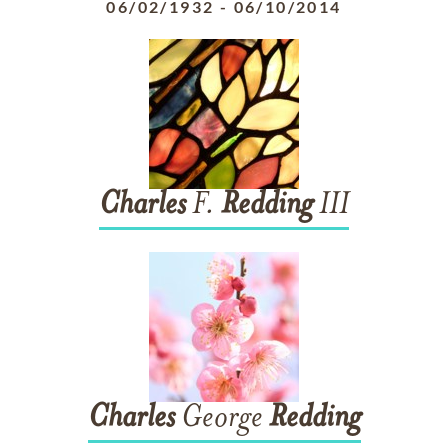
06/02/1932
-
06/10/2014
Charles
F.
Redding
III
Charles
George
Redding