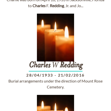
to
Charles
F.
Redding
, Jr. and Jo...
Charles
W
Redding
28/04/1933
-
21/02/2016
Burial arrangements under the direction of Mount Rose
Cemetery.