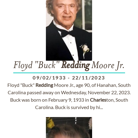
Floyd "Buck"
Redding
Moore Jr.
09/02/1933
-
22/11/2023
Floyd "Buck"
Redding
Moore Jr., age 90, of Hanahan, South
Carolina passed away on Wednesday, November 22, 2023.
Buck was born on February 9, 1933 in
Charles
ton, South
Carolina. Buck is survived by hi...