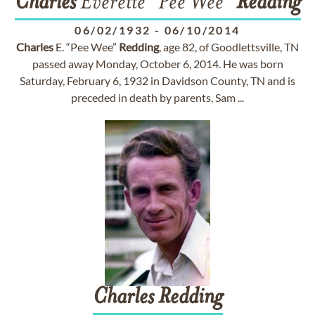
Charles
Everette "Pee Wee"
Redding
06/02/1932
-
06/10/2014
Charles
E. “Pee Wee”
Redding
, age 82, of Goodlettsville, TN
passed away Monday, October 6, 2014. He was born
Saturday, February 6, 1932 in Davidson County, TN and is
preceded in death by parents, Sam ...
Charles
Redding