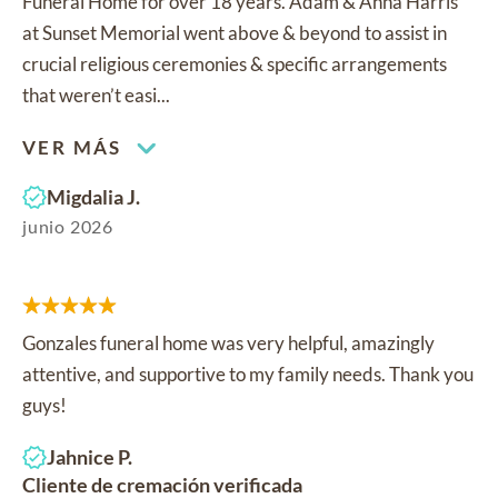
Funeral Home for over 18 years. Adam & Ahna Harris
at Sunset Memorial went above & beyond to assist in
crucial religious ceremonies & specific arrangements
that weren’t easi...
VER MÁS
Migdalia J.
junio 2026
Gonzales funeral home was very helpful, amazingly
attentive, and supportive to my family needs. Thank you
guys!
Jahnice P.
Cliente de cremación verificada