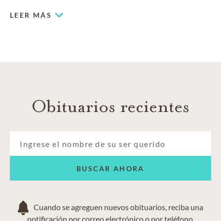
usted merece.
LEER MÁS
Obituarios recientes
BUSCAR AHORA
Cuando se agreguen nuevos obituarios, reciba una
notificación por correo electrónico o por teléfono.