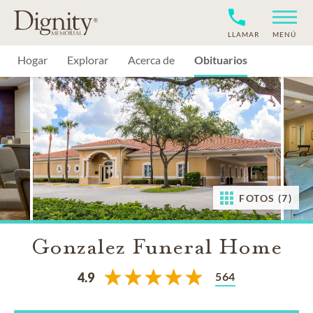
LLAMAR
MENÚ
Hogar
Explorar
Acerca de
Obituarios
FOTOS (7)
Gonzalez Funeral Home
564
4.9