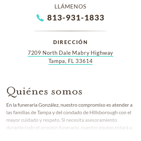
LLÁMENOS
813-931-1833
DIRECCIÓN
7209 North Dale Mabry Highway
Tampa, FL 33614
Quiénes somos
En la funeraria González, nuestro compromiso es atender a
las familias de Tampa y del condado de Hillsborough con el
mayor cuidado y respeto. Si necesita asesoramiento
durante todo el proceso funerario, nuestro equipo estará a
su disposición con la atención compasiva y profesional que