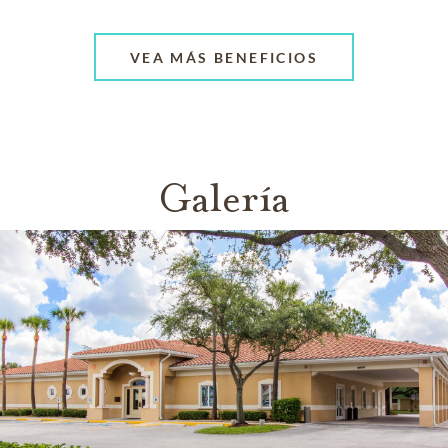
VEA MÁS BENEFICIOS
Galería