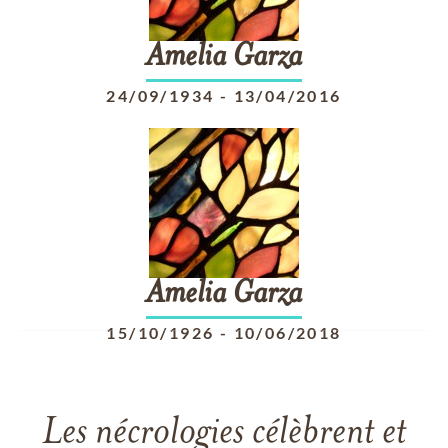
Amelia
Garza
24/09/1934
-
13/04/2016
Amelia
Garza
15/10/1926
-
10/06/2018
Les nécrologies célèbrent et