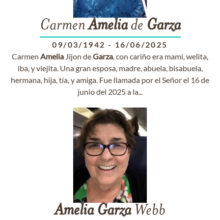
Carmen
Amelia
de
Garza
09/03/1942
-
16/06/2025
Carmen
Amelia
Jijon de
Garza
, con cariño era mami, welita,
iba, y viejita. Una gran esposa, madre, abuela, bisabuela,
hermana, hija, tía, y amiga. Fue llamada por el Señor el 16 de
junio del 2025 a la...
Amelia
Garza
Webb