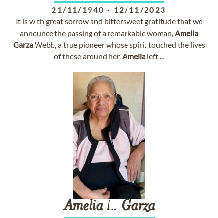
21/11/1940
-
12/11/2023
It is with great sorrow and bittersweet gratitude that we
announce the passing of a remarkable woman,
Amelia
Garza
Webb, a true pioneer whose spirit touched the lives
of those around her.
Amelia
left ...
Amelia
L.
Garza