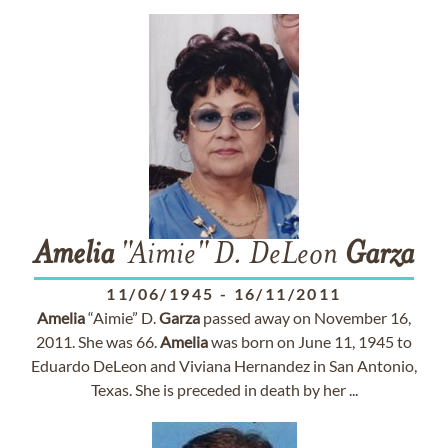
Amelia
"Aimie" D. DeLeon
Garza
11/06/1945
-
16/11/2011
Amelia
“Aimie” D.
Garza
passed away on November 16,
2011. She was 66.
Amelia
was born on June 11, 1945 to
Eduardo DeLeon and Viviana Hernandez in San Antonio,
Texas. She is preceded in death by her ...