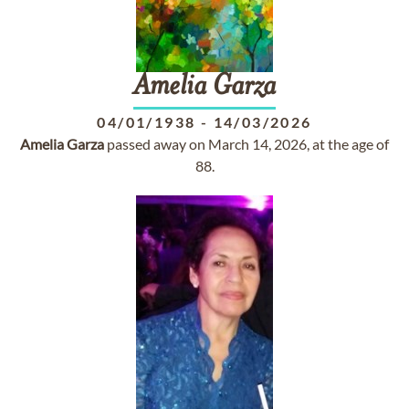
Amelia
Garza
04/01/1938
-
14/03/2026
Amelia
Garza
passed away on March 14, 2026, at the age of
88.