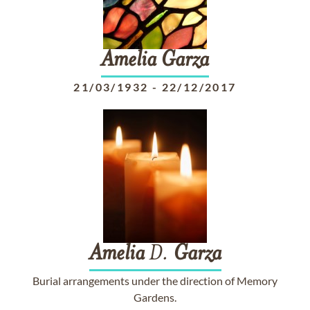
Amelia
Garza
21/03/1932
-
22/12/2017
Amelia
D.
Garza
Burial arrangements under the direction of Memory
Gardens.