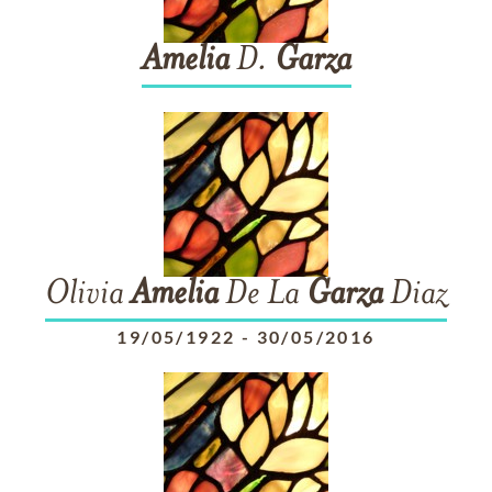
Amelia
D.
Garza
Olivia
Amelia
De La
Garza
Diaz
19/05/1922
-
30/05/2016