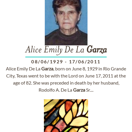
Alice Emily De La
Garza
08/06/1929
-
17/06/2011
Alice Emily De La
Garza
, born on June 8, 1929 in Rio Grande
City, Texas went to be with the Lord on June 17, 2011 at the
age of 82. She was preceded in death by her husband,
Rodolfo A. De La
Garza
Sr....