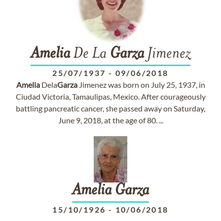
Amelia
De La
Garza
Jimenez
25/07/1937
-
09/06/2018
Amelia
Dela
Garza
Jimenez was born on July 25, 1937, in
Ciudad Victoria, Tamaulipas, Mexico. After courageously
battling pancreatic cancer, she passed away on Saturday,
June 9, 2018, at the age of 80. ...
Amelia
Garza
15/10/1926
-
10/06/2018