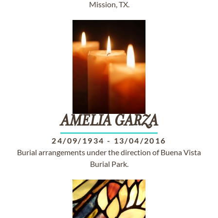
Mission, TX.
AMELIA
GARZA
24/09/1934
-
13/04/2016
Burial arrangements under the direction of Buena Vista
Burial Park.