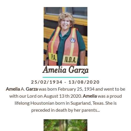
Amelia
Garza
25/02/1934
-
13/08/2020
Amelia
A.
Garza
was born February 25, 1934 and went to be
with our Lord on August 13 th 2020.
Amelia
was a proud
lifelong Houstonian born in Sugarland, Texas. She is
preceded in death by her parents...