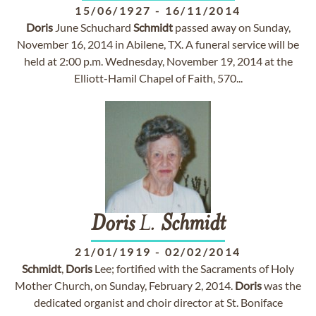
15/06/1927
-
16/11/2014
Doris
June Schuchard
Schmidt
passed away on Sunday,
November 16, 2014 in Abilene, TX. A funeral service will be
held at 2:00 p.m. Wednesday, November 19, 2014 at the
Elliott-Hamil Chapel of Faith, 570...
Doris
L.
Schmidt
21/01/1919
-
02/02/2014
Schmidt
,
Doris
Lee; fortified with the Sacraments of Holy
Mother Church, on Sunday, February 2, 2014.
Doris
was the
dedicated organist and choir director at St. Boniface