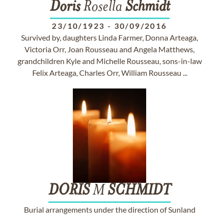
Doris
Rosella
Schmidt
23/10/1923
-
30/09/2016
Survived by, daughters Linda Farmer, Donna Arteaga,
Victoria Orr, Joan Rousseau and Angela Matthews,
grandchildren Kyle and Michelle Rousseau, sons-in-law
Felix Arteaga, Charles Orr, William Rousseau ...
DORIS
M
SCHMIDT
Burial arrangements under the direction of Sunland