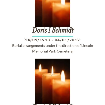
Doris
I
Schmidt
14/09/1913
-
04/01/2012
Burial arrangements under the direction of Lincoln
Memorial Park Cemetery.