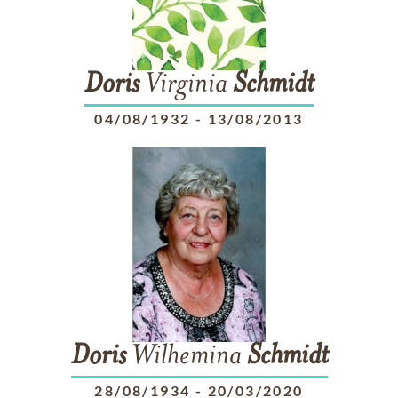
Doris
Virginia
Schmidt
04/08/1932
-
13/08/2013
Doris
Wilhemina
Schmidt
28/08/1934
-
20/03/2020