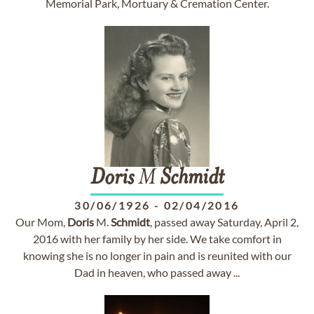
Memorial Park, Mortuary & Cremation Center.
Doris
M
Schmidt
30/06/1926
-
02/04/2016
Our Mom,
Doris
M.
Schmidt
, passed away Saturday, April 2,
2016 with her family by her side. We take comfort in
knowing she is no longer in pain and is reunited with our
Dad in heaven, who passed away ...