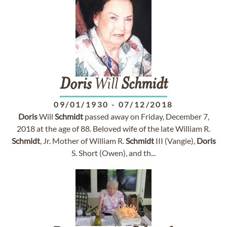
Doris
Will
Schmidt
09/01/1930
-
07/12/2018
Doris
Will
Schmidt
passed away on Friday, December 7,
2018 at the age of 88. Beloved wife of the late William R.
Schmidt
, Jr. Mother of William R.
Schmidt
III (Vangie),
Doris
S. Short (Owen), and th...