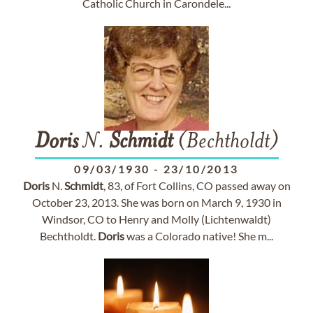
Catholic Church in Carondele...
Doris
N.
Schmidt
(Bechtholdt)
09/03/1930
-
23/10/2013
Doris
N.
Schmidt
, 83, of Fort Collins, CO passed away on
October 23, 2013. She was born on March 9, 1930 in
Windsor, CO to Henry and Molly (Lichtenwaldt)
Bechtholdt.
Doris
was a Colorado native! She m...